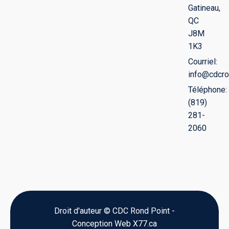
Gatineau,
QC
J8M
1K3
Courriel:
info@cdcro
Téléphone:
(819)
281-
2060
Droit d'auteur © CDC Rond Point -
Conception Web X77.ca