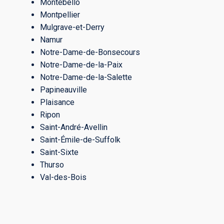
Montebello
Montpellier
Mulgrave-et-Derry
Namur
Notre-Dame-de-Bonsecours
Notre-Dame-de-la-Paix
Notre-Dame-de-la-Salette
Papineauville
Plaisance
Ripon
Saint-André-Avellin
Saint-Émile-de-Suffolk
Saint-Sixte
Thurso
Val-des-Bois