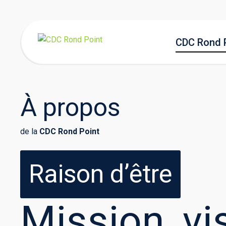
CDC Rond 
À propos
de la
CDC Rond Point
Raison d’être
Mission, vi