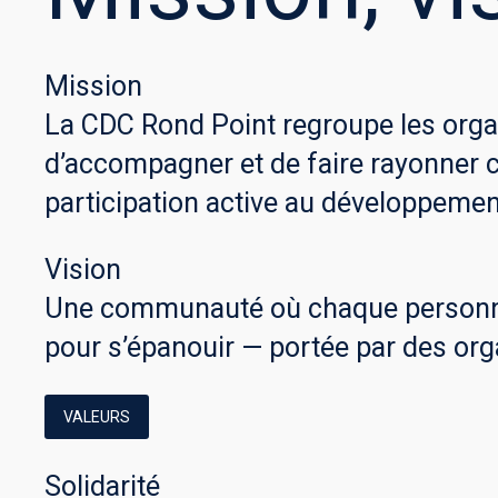
Mission
La CDC Rond Point regroupe les orga
d’accompagner et de faire rayonner ce
participation active au développement
Vision
Une communauté où chaque personne 
pour s’épanouir — portée par des orga
VALEURS
Solidarité