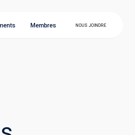
ments
Membres
NOUS JOINDRE
rs