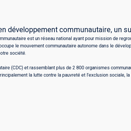
 en développement communautaire, un su
munautaire est un réseau national ayant pour mission de regro
 qu’occupe le mouvement communautaire autonome dans le développ
otre société.
re (CDC) et rassemblant plus de 2 800 organismes communautair
ipalement la lutte contre la pauvreté et l’exclusion sociale, la s