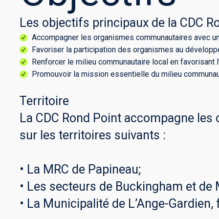
Les objectifs principaux de la CDC R
Accompagner les organismes communautaires avec une o
Favoriser la participation des organismes au développe
Renforcer le milieu communautaire local en favorisant l
Promouvoir la mission essentielle du milieu communaut
Territoire
La CDC Rond Point accompagne les o
sur les territoires suivants :
• La MRC de Papineau;
• Les secteurs de Buckingham et de M
• La Municipalité de L’Ange-Gardien, 