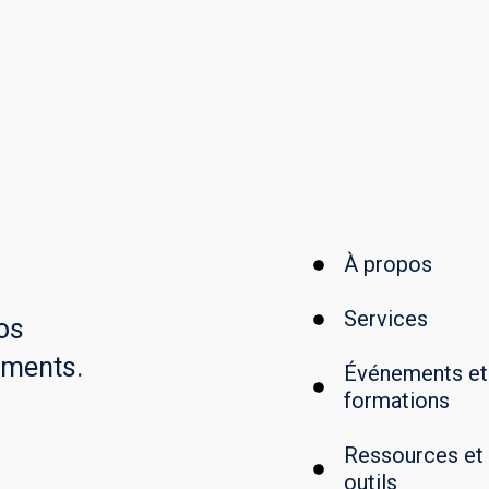
À propos
Services
os
ements.
Événements et
formations
Ressources et
outils