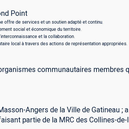
ond Point
ffre de services et un soutien adapté et continu.
ment social et économique du territoire.
’interconnaissance et la collaboration.
aire local à travers des actions de représentation appropriées.
rganismes communautaires membres qui 
asson-Angers de la Ville de Gatineau ; a
faisant partie de la MRC des Collines-de-