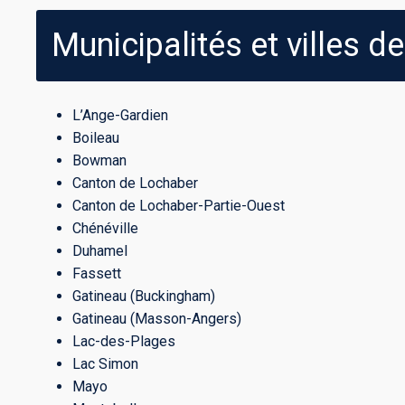
Municipalités et villes d
L’Ange-Gardien
Boileau
Bowman
Canton de Lochaber
Canton de Lochaber-Partie-Ouest
Chénéville
Duhamel
Fassett
Gatineau (Buckingham)
Gatineau (Masson-Angers)
Lac-des-Plages
Lac Simon
Mayo