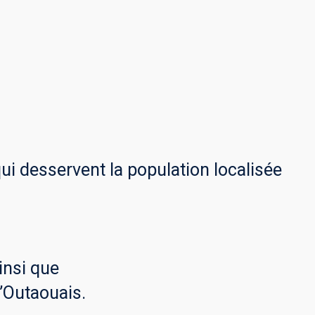
desservent la population localisée
insi que
l’Outaouais.