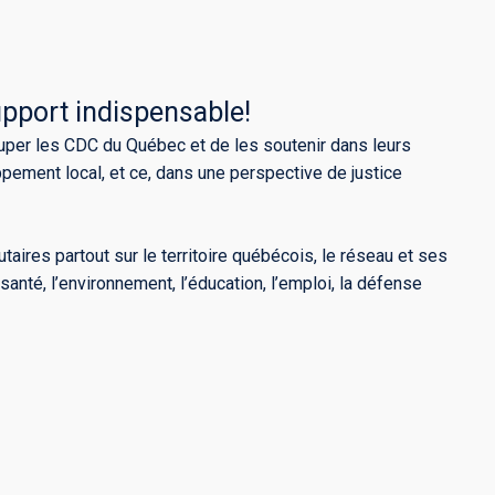
pport indispensable!
uper les CDC du Québec et de les soutenir dans leurs
ement local, et ce, dans une perspective de justice
es partout sur le territoire québécois, le réseau et ses
anté, l’environnement, l’éducation, l’emploi, la défense