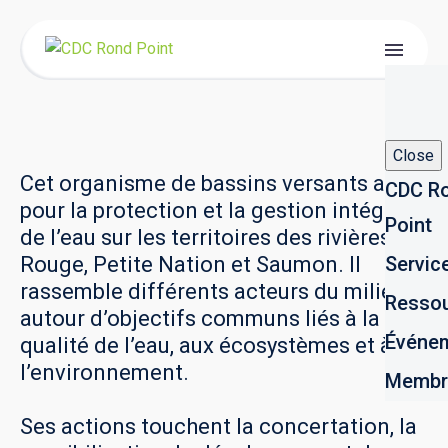
Close
Cet organisme de bassins versants agit
CDC R
pour la protection et la gestion intégrée
Point
de l’eau sur les territoires des rivières
Rouge, Petite Nation et Saumon. Il
Servic
rassemble différents acteurs du milieu
Resso
autour d’objectifs communs liés à la
Événe
qualité de l’eau, aux écosystèmes et à
l’environnement.
Membr
Ses actions touchent la concertation, la