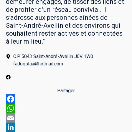
demeurer engagés, de tisser des liens et
de profiter d’un réseau convivial. Il
s’adresse aux personnes aînées de
Saint-André-Avellin et des environs qui
souhaitent rester actives et connectées
à leur milieu."
C.P. 5043 Saint-André-Avellin J0V 1W0
fadoqstaa@hotmail.com
Partager
Facebook
WhatsApp
Email