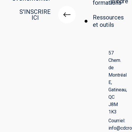
joindre
formations
S'INSCRIRE
Ressources
ICI
et outils
57
Chem.
de
Montréal
E,
Gatineau,
QC
J8M
1K3
Courriel:
info@cdcro