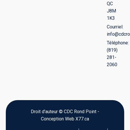
QC
J8M
1K3
Courriel:
info@cdcro
Téléphone:
(819)
281-
2060
Droit d'auteur © CDC Rond Point -
Conception Web X77.ca