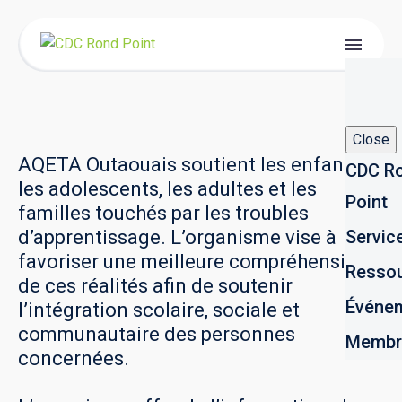
Close
AQETA Outaouais soutient les enfants,
CDC R
les adolescents, les adultes et les
Point
familles touchés par les troubles
d’apprentissage. L’organisme vise à
Servic
favoriser une meilleure compréhension
Resso
de ces réalités afin de soutenir
Événe
l’intégration scolaire, sociale et
communautaire des personnes
Membr
concernées.