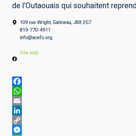
de l’Outaouais qui souhaitent reprend
109 rue Wright, Gatineau, J8X 2G7
819-770-4911
info@acefo.org
Site web