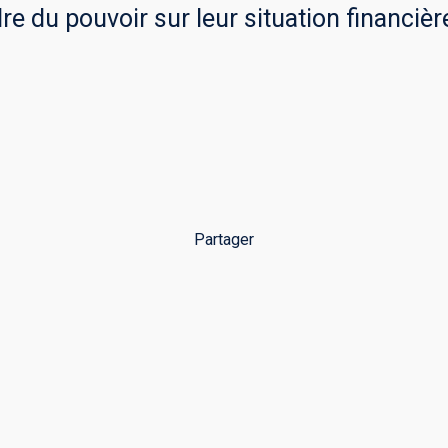
re du pouvoir sur leur situation financiè
Partager
Facebook
WhatsApp
Email
LinkedIn
Copy