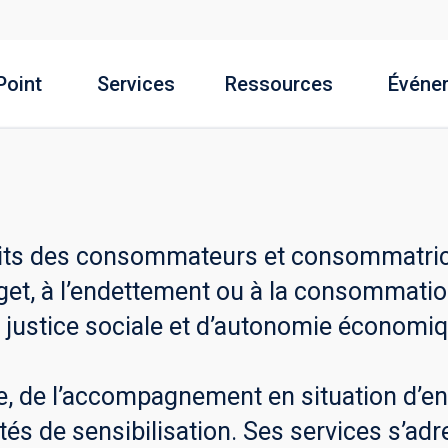
Point
Services
Ressources
Événe
oits des consommateurs et consommatric
udget, à l’endettement ou à la consommatio
e justice sociale et d’autonomie économiq
e, de l’accompagnement en situation d’en
tés de sensibilisation. Ses services s’ad