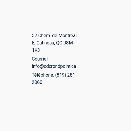
57 Chem. de Montréal
E, Gatineau, QC J8M
1K3
Courriel:
info@cdcrondpoint.ca
Téléphone: (819) 281-
2060