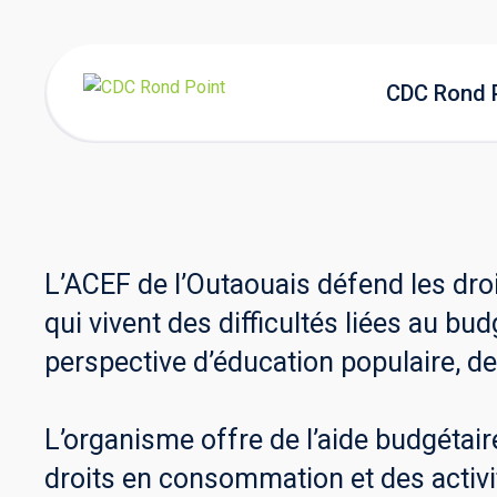
CDC Rond 
L’ACEF de l’Outaouais défend les dr
qui vivent des difficultés liées au b
perspective d’éducation populaire, d
L’organisme offre de l’aide budgétair
droits en consommation et des activi