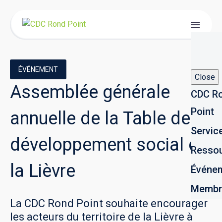
ÉVÉNEMENT
Close
Assemblée générale
CDC R
Point
annuelle de la Table de
Servic
développement social de
Resso
la Lièvre
Événe
Membr
La CDC Rond Point souhaite encourager
les acteurs du territoire de la Lièvre à