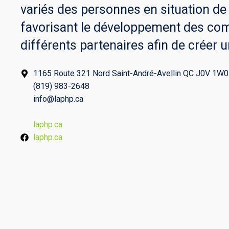
variés des personnes en situation d
favorisant le développement des compét
différents partenaires afin de créer u
1165 Route 321 Nord Saint-André-Avellin QC J0V 1W0
(819) 983-2648
info@laphp.ca
laphp.ca
laphp.ca