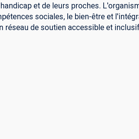
e handicap et de leurs proches. L'organi
ences sociales, le bien-être et l'intégra
n réseau de soutien accessible et inclusif 