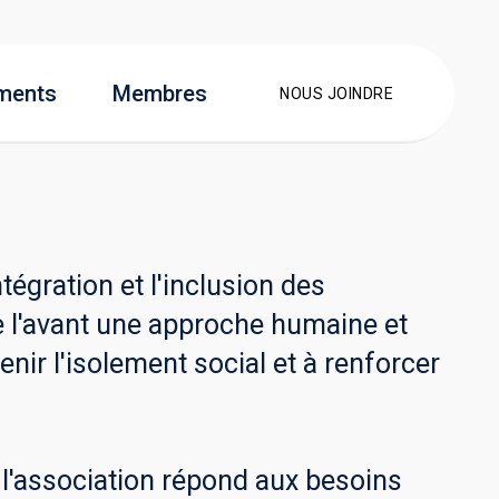
ments
Membres
NOUS JOINDRE
égration et l'inclusion des
e l'avant une approche humaine et
nir l'isolement social et à renforcer
, l'association répond aux besoins