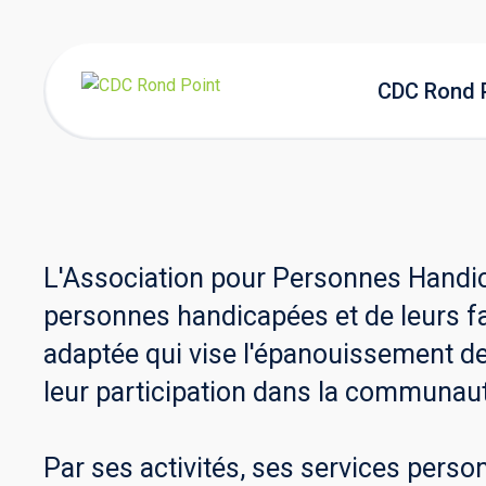
CDC Rond 
L'Association pour Personnes Handica
personnes handicapées et de leurs f
adaptée qui vise l'épanouissement des
leur participation dans la communau
Par ses activités, ses services perso