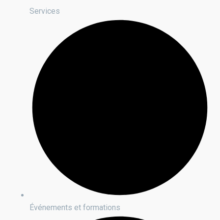
Services
Événements et formations