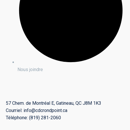
Nous joindre
57 Chem. de Montréal E, Gatineau, QC J8M 1K3
Courriel: info@cdcrondpoint.ca
Téléphone: (819) 281-2060