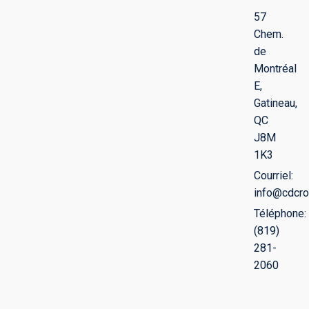
57
Chem.
de
Montréal
E,
Gatineau,
QC
J8M
1K3
Courriel:
info@cdcro
Téléphone:
(819)
281-
2060